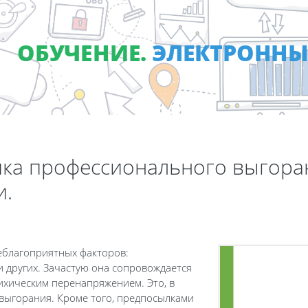
ОБУЧЕНИЕ.
ЭЛЕКТРОННЫ
ика профессионального выгора
и.
неблагоприятных факторов:
и других. Зачастую она сопровождается
хическим перенапряжением. Это, в
выгорания. Кроме того, предпосылками