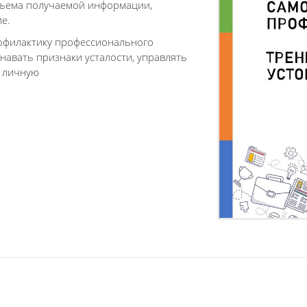
бъема получаемой информации,
е.
рофилактику профессионального
навать признаки усталости, управлять
ь личную