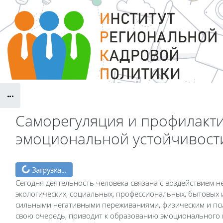
Перейти к основному содержанию
Блоки
Саморегуляция и профилакт
эмоциональной устойчивост
Блоки
Загрузка...
Сегодня деятельность человека связана с воздействием 
экологических, социальных, профессиональных, бытовых 
сильными негативными переживаниями, физическим и пси
свою очередь, приводит к образованию эмоционального 