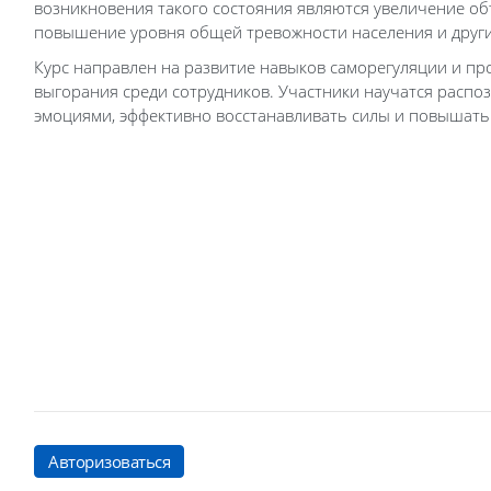
возникновения такого состояния являются увеличение о
повышение уровня общей тревожности населения и други
Курс направлен на развитие навыков саморегуляции и п
выгорания среди сотрудников. Участники научатся распоз
эмоциями, эффективно восстанавливать силы и повышат
Авторизоваться