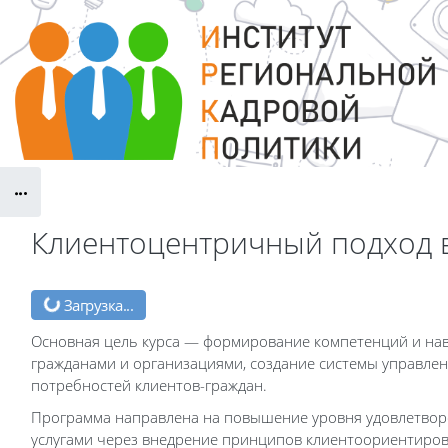
Перейти к основному содержанию
Блоки
Клиентоцентричный подход 
Блоки
Загрузка...
Основная цель курса — формирование компетенций и нав
гражданами и организациями, создание системы управлени
потребностей клиентов-граждан.
Программа направлена на повышение уровня удовлетвор
услугами через внедрение принципов клиентоориентиров