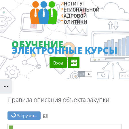
Перейти к основному содержанию
ОБУЧЕНИЕ.
ЭЛЕКТРОННЫЕ КУРСЫ
Вход
Сайт учреждения
RU
EN
Блоки
Правила описания объекта закупки
Блоки
Загрузка...