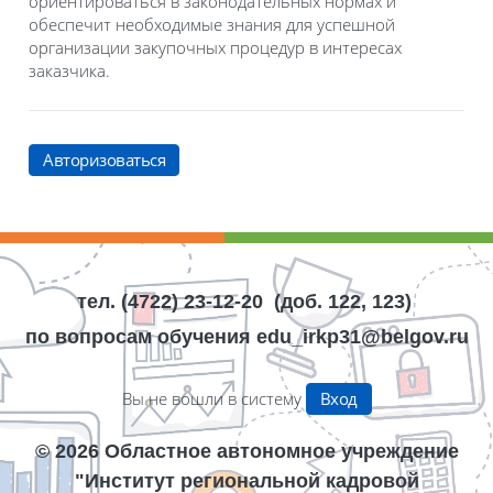
ориентироваться в законодательных нормах и
обеспечит необходимые знания для успешной
организации закупочных процедур в интересах
заказчика.
Авторизоваться
Блоки
Блоки
тел. (4722) 23-12-20
(доб. 122, 123)
по вопросам обучения edu_irkp31@belgov.ru
Вы не вошли в систему
Вход
©
2026
Областное автономное учреждение
"Институт региональной кадровой